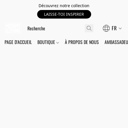
Découvrez notre collection
LAISSE-TOI INSPIRER
FR
PAGE D'ACCUEIL
BOUTIQUE
À PROPOS DE NOUS
AMBASSADEU