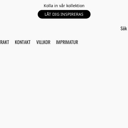
Kolla in vår kollektion
LÅT DIG INSPIRERAS
FRAKT
KONTAKT
VILLKOR
IMPRIMATUR