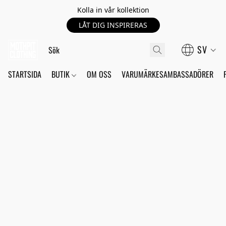
Kolla in vår kollektion
LÅT DIG INSPIRERAS
SV
STARTSIDA
BUTIK
OM OSS
VARUMÄRKESAMBASSADÖRER