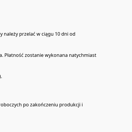
należy przelać w ciągu 10 dni od 
a. Płatność zostanie wykonana natychmiast 
.
 roboczych po zakończeniu produkcji i 