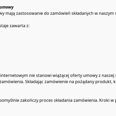
i umowy
owy mają zastosowanie do zamówień składanych w naszym s
aje zawarta z:
internetowym nie stanowi wiążącej oferty umowy z naszej st
zamówienia. Składając zamówienie na pożądany produkt, ko
omyślnie zakończy proces składania zamówienia. Kroki w p