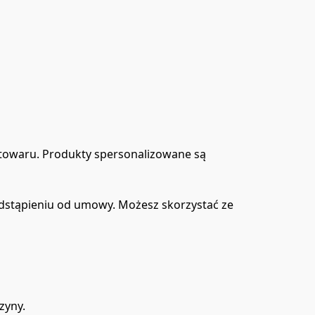
towaru. Produkty spersonalizowane są 
dstąpieniu od umowy. Możesz skorzystać ze 
yny.
