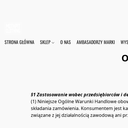
STRONA GŁÓWNA
SKLEP
O NAS
AMBASADORZY MARKI
WYS
O
§1 Zastosowanie wobec przedsiębiorców i de
(1) Niniejsze Ogólne Warunki Handlowe obo
składania zamówienia. Konsumentem jest każ
związane z jej działalnością zawodową ani pr