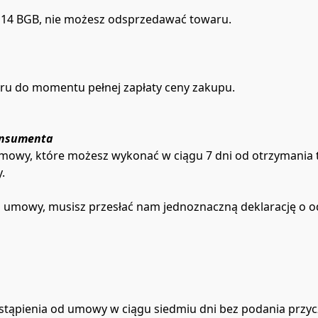
u § 14 BGB, nie możesz odsprzedawać towaru.
ru do momentu pełnej zapłaty ceny zakupu.
onsumenta
 umowy, które możesz wykonać w ciągu 7 dni od otrzymania 


od umowy, musisz przesłać nam jednoznaczną deklarację o o
stąpienia od umowy w ciągu siedmiu dni bez podania przycz