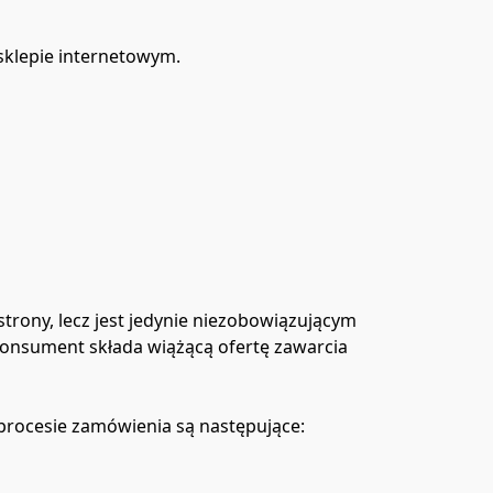
klepie internetowym.

rony, lecz jest jedynie niezobowiązującym 
nsument składa wiążącą ofertę zawarcia 
rocesie zamówienia są następujące:
