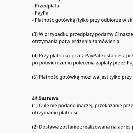
- Przedpłata

- PayPal

- Płatność gotówką (tylko przy odbiorze w skl
(3) W przypadku przedpłaty podamy Ci nasze
otrzymania potwierdzenia zamówienia.

(4) Przy płatności przez PayPal zostaniesz 
po potwierdzeniu polecenia zapłaty przez Pa
(5) Płatność gotówką możliwa jest tylko przy
§4 Dostawa
(1) O ile nie podano inaczej, przekazanie prz
otrzymaniu płatności.

(2) Dostawa zostanie zrealizowana na adres p