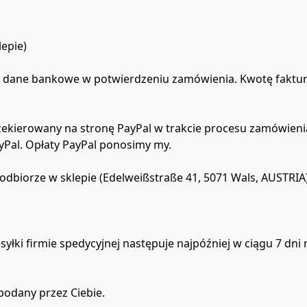
epie)

 dane bankowe w potwierdzeniu zamówienia. Kwotę faktury 
przekierowany na stronę PayPal w trakcie procesu zamówieni
yPal. Opłaty PayPal ponosimy my.

 odbiorze w sklepie (Edelweißstraße 41, 5071 Wals, AUSTRIA)
esyłki firmie spedycyjnej następuje najpóźniej w ciągu 7 dni
odany przez Ciebie.
