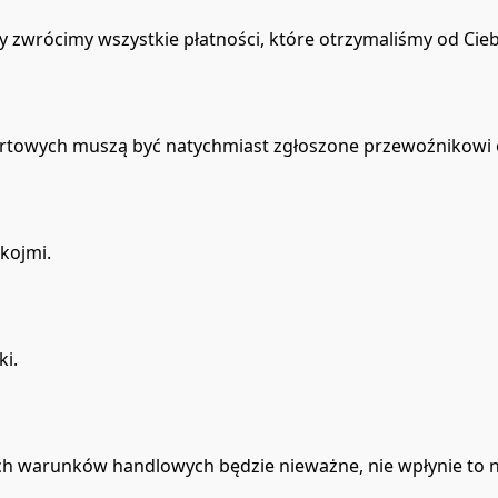
 zwrócimy wszystkie płatności, które otrzymaliśmy od Ciebi
rtowych muszą być natychmiast zgłoszone przewoźnikowi o
kojmi.
ki.
szych warunków handlowych będzie nieważne, nie wpłynie to