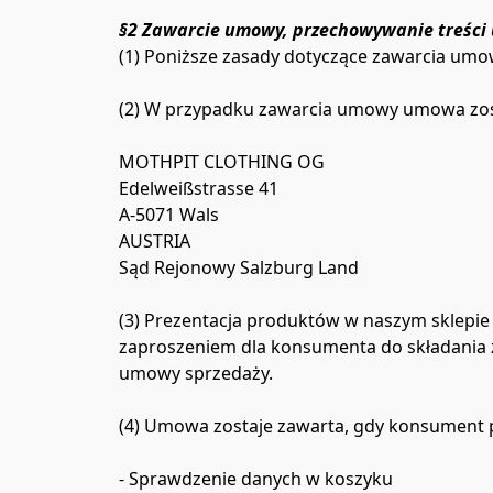
§2 Zawarcie umowy, przechowywanie treśc
(1) Poniższe zasady dotyczące zawarcia um
(2) W przypadku zawarcia umowy umowa zost
MOTHPIT CLOTHING OG

Edelweißstrasse 41

A-5071 Wals

AUSTRIA

Sąd Rejonowy Salzburg Land

(3) Prezentacja produktów w naszym sklepie 
zaproszeniem dla konsumenta do składania 
umowy sprzedaży.

(4) Umowa zostaje zawarta, gdy konsument p
- Sprawdzenie danych w koszyku
