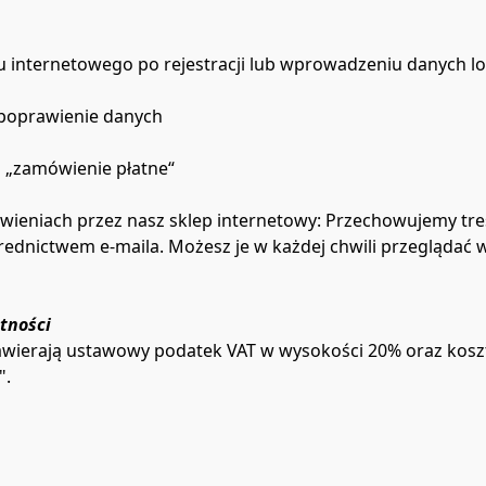
epu internetowego po rejestracji lub wprowadzeniu danych log
 poprawienie danych

 „zamówienie płatne“

wieniach przez nasz sklep internetowy: Przechowujemy tre
atności
wierają ustawowy podatek VAT w wysokości 20% oraz koszty 
.
