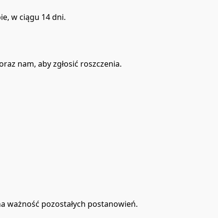
e, w ciągu 14 dni.
raz nam, aby zgłosić roszczenia.
 na ważność pozostałych postanowień.
