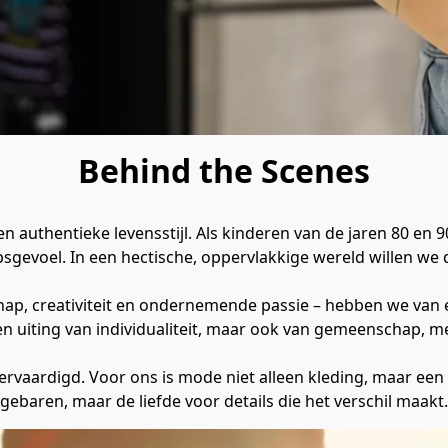
Behind the Scenes
n authentieke levensstijl. Als kinderen van de jaren 80 en
gevoel. In een hectische, oppervlakkige wereld willen we 
, creativiteit en ondernemende passie – hebben we van ee
 uiting van individualiteit, maar ook van gemeenschap, met
 vervaardigd. Voor ons is mode niet alleen kleding, maar een 
gebaren, maar de liefde voor details die het verschil maakt.