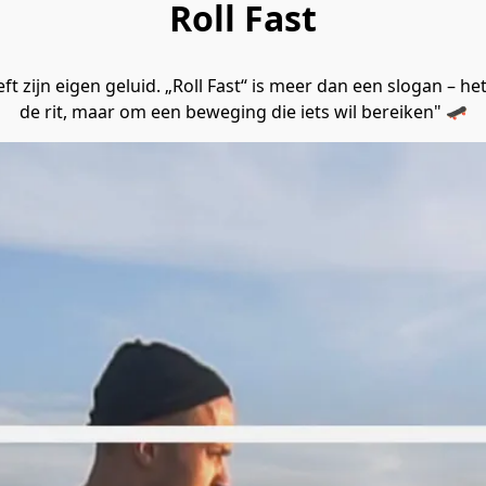
Roll Fast
eft zijn eigen geluid. „Roll Fast“ is meer dan een slogan – h
de rit, maar om een beweging die iets wil bereiken" 🛹