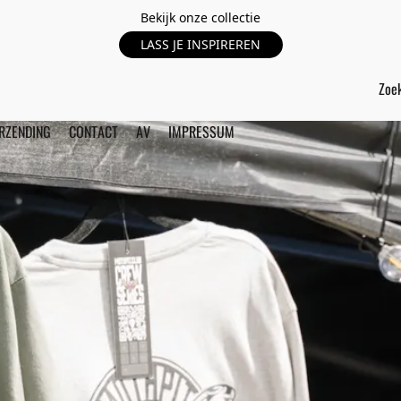
Bekijk onze collectie
LASS JE INSPIREREN
RZENDING
CONTACT
AV
IMPRESSUM