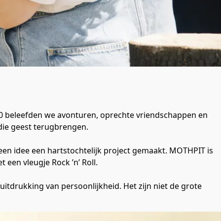
 90 beleefden we avonturen, oprechte vriendschappen en 
die geest terugbrengen.
n idee een hartstochtelijk project gemaakt. MOTHPIT is 
 een vleugje Rock ’n’ Roll.
uitdrukking van persoonlijkheid. Het zijn niet de grote 