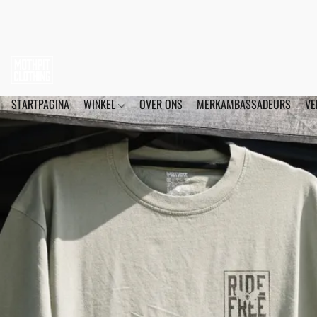
STARTPAGINA
WINKEL
OVER ONS
MERKAMBASSADEURS
VE