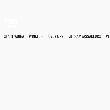
STARTPAGINA
WINKEL
OVER ONS
MERKAMBASSADEURS
VE