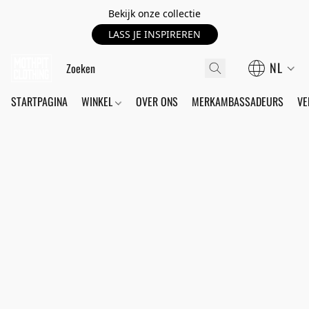
Bekijk onze collectie
LASS JE INSPIREREN
NL
STARTPAGINA
WINKEL
OVER ONS
MERKAMBASSADEURS
VE