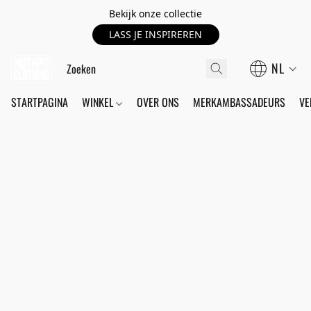
Bekijk onze collectie
LASS JE INSPIREREN
NL
STARTPAGINA
WINKEL
OVER ONS
MERKAMBASSADEURS
VE